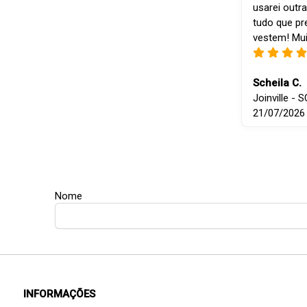
usarei outra
tudo que p
vestem! Mui
Scheila C.
Joinville - S
21/07/2026
Nome
INFORMAÇÕES