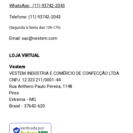
WhatsApp : (11) 93742-2043
Telefone: (11) 93742-2043
(Segunda à Sexta das 10h-17h)
Email: sac@vestem.com
LOJA VIRTUAL
Vestem
VESTEM INDÚSTRIA E COMÉRCIO DE CONFECÇÃO LTDA
CNPJ: 12.323.211/0001-44
Rua Anthero Paulo Pereira, 1148
Pires
Extrema - MG
Brasil - 37642-620
Verificada por