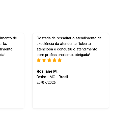
dimento de
Gostaria de ressaltar o atendimento de
rta,
excelência da atendente Roberta,
ndimento
atenciosa e conduziu o atendimento
ada!
com profissionalismo, obrigada!
Rosilane M.
Betim - MG - Brasil
20/07/2026