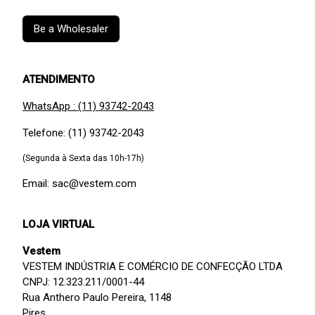
Be a Wholesaler
ATENDIMENTO
WhatsApp : (11) 93742-2043
Telefone: (11) 93742-2043
(Segunda à Sexta das 10h-17h)
Email: sac@vestem.com
LOJA VIRTUAL
Vestem
VESTEM INDÚSTRIA E COMÉRCIO DE CONFECÇÃO LTDA
CNPJ: 12.323.211/0001-44
Rua Anthero Paulo Pereira, 1148
Pires