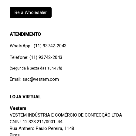
Be a Wholesaler
ATENDIMENTO
WhatsApp : (11) 93742-2043
Telefone: (11) 93742-2043
(Segunda à Sexta das 10h-17h)
Email: sac@vestem.com
LOJA VIRTUAL
Vestem
VESTEM INDÚSTRIA E COMÉRCIO DE CONFECÇÃO LTDA
CNPJ: 12.323.211/0001-44
Rua Anthero Paulo Pereira, 1148
Pires