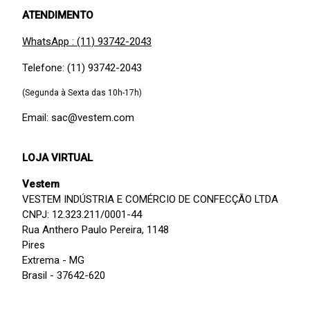
ATENDIMENTO
WhatsApp : (11) 93742-2043
Telefone: (11) 93742-2043
(Segunda à Sexta das 10h-17h)
Email: sac@vestem.com
LOJA VIRTUAL
Vestem
VESTEM INDÚSTRIA E COMÉRCIO DE CONFECÇÃO LTDA
CNPJ: 12.323.211/0001-44
Rua Anthero Paulo Pereira, 1148
Pires
Extrema - MG
Brasil - 37642-620