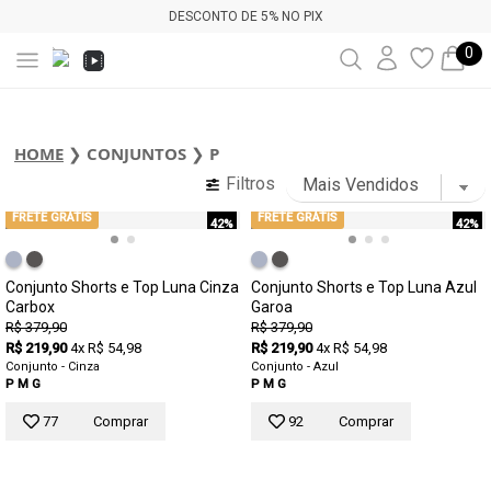
DESCONTO DE 5% NO PIX
0
HOME
❯
CONJUNTOS
❯
P
Filtros
FRETE GRÁTIS
FRETE GRÁTIS
42%
42%
Conjunto Shorts e Top Luna Cinza
Conjunto Shorts e Top Luna Azul
Carbox
Garoa
R$ 379,90
R$ 379,90
R$ 219,90
4x R$ 54,98
R$ 219,90
4x R$ 54,98
Conjunto - Cinza
Conjunto - Azul
P
M
G
P
M
G
77
Comprar
92
Comprar