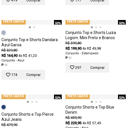
419
Comprar
177
Comprar
FRETE GRÁTIS
FRETE GRÁTIS
50%
50%
Conjunto Top e Shorts Luiza
Logom. Mini Preto e Branco
Conjunto Top e Shorts Dandara
R$ 399,80
Azul Garoa
R$ 199,90
4x R$ 49,98
R$ 329,80
Conjunto - Estampado
R$ 164,90
4x R$ 41,23
P
M
Conjunto - Azul
P
M
297
Comprar
174
Comprar
FRETE GRÁTIS
FRETE GRÁTIS
50%
50%
Conjunto Shorts e Top Blue
Denim
Conjunto Shorts e Top Pierce
R$ 459,90
Azul Jeans
R$ 229,95
4x R$ 57,49
R$ 479,90
Conjunto - Azul