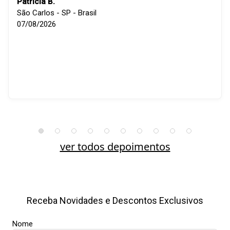
Patricia B.
São Carlos - SP - Brasil
07/08/2026
ver todos depoimentos
Receba Novidades e Descontos Exclusivos
Nome