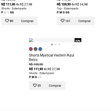
R$ 111,93
4x R$ 27,98
R$ 139,93
4x R$ 34,98
Shorts - Estampado
Top - Estampado
P
M
G
GG
P
M
G
GG
89
Comprar
161
Comprar
30%
Shorts Mystical Vestem Azul
Retro
R$ 159,90
R$ 111,93
4x R$ 27,98
Shorts - Estampado
P
M
G
GG
93
Comprar