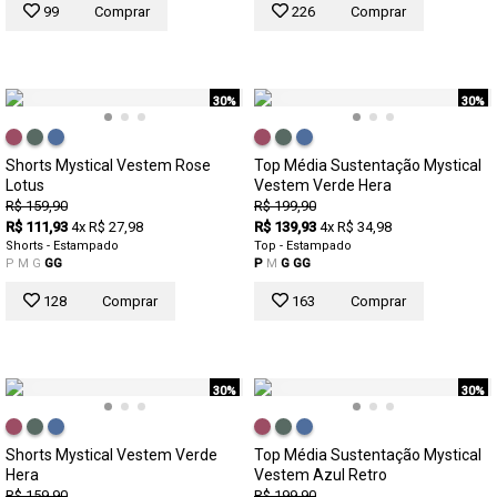
99
Comprar
226
Comprar
30%
30%
Shorts Mystical Vestem Rose
Top Média Sustentação Mystical
Lotus
Vestem Verde Hera
R$ 159,90
R$ 199,90
R$ 111,93
4x R$ 27,98
R$ 139,93
4x R$ 34,98
Shorts - Estampado
Top - Estampado
P
M
G
GG
P
M
G
GG
128
Comprar
163
Comprar
30%
30%
Shorts Mystical Vestem Verde
Top Média Sustentação Mystical
Hera
Vestem Azul Retro
R$ 159,90
R$ 199,90